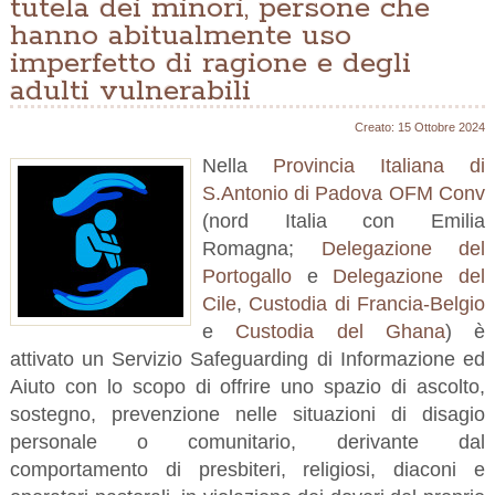
tutela dei minori, persone che
hanno abitualmente uso
imperfetto di ragione e degli
adulti vulnerabili
Creato: 15 Ottobre 2024
Nella
Provincia Italiana di
S.Antonio di Padova OFM Conv
(nord Italia con Emilia
Romagna;
Delegazione del
Portogallo
e
Delegazione del
Cile
,
Custodia di Francia-Belgio
e
Custodia del Ghana
) è
attivato un Servizio Safeguarding di Informazione ed
Aiuto con lo scopo di offrire uno spazio di ascolto,
sostegno, prevenzione nelle situazioni di disagio
personale o comunitario, derivante dal
comportamento di presbiteri, religiosi, diaconi e