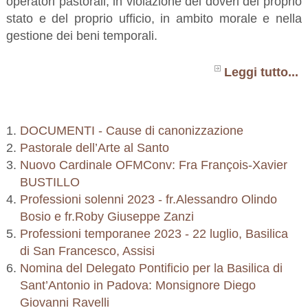
operatori pastorali, in violazione dei doveri del proprio
stato e del proprio ufficio, in ambito morale e nella
gestione dei beni temporali.
Leggi tutto...
DOCUMENTI - Cause di canonizzazione
Pastorale dell’Arte al Santo
Nuovo Cardinale OFMConv: Fra François-Xavier
BUSTILLO
Professioni solenni 2023 - fr.Alessandro Olindo
Bosio e fr.Roby Giuseppe Zanzi
Professioni temporanee 2023 - 22 luglio, Basilica
di San Francesco, Assisi
Nomina del Delegato Pontificio per la Basilica di
Sant’Antonio in Padova: Monsignore Diego
Giovanni Ravelli