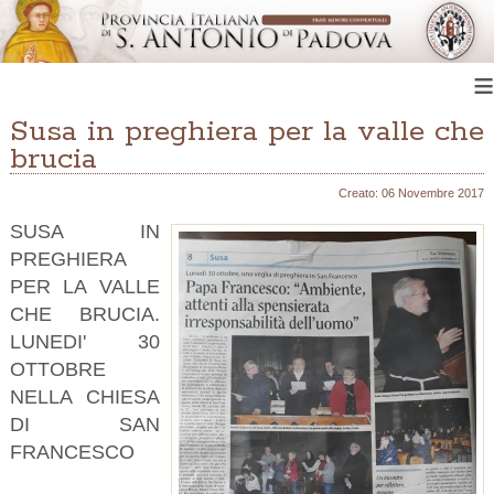
≡
Susa in preghiera per la valle che
brucia
Creato: 06 Novembre 2017
SUSA IN
PREGHIERA
PER LA VALLE
CHE BRUCIA.
LUNEDI' 30
OTTOBRE
NELLA CHIESA
DI SAN
FRANCESCO