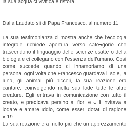
la sua acqua ci vivifica e ristora.
Dalla Laudato sii di Papa Francesco, al numero 11
La sua testimonianza ci mostra anche che l’ecologia
integrale richiede apertura verso cate¬gorie che
trascendono il linguaggio delle scienze esatte o della
biologia e ci collegano con l’essenza dell’umano. Così
come succede quando ci innamoriamo di una
persona, ogni volta che Francesco guardava il sole, la
luna, gli animali più piccoli, la sua reazione era
cantare, coinvolgendo nella sua lode tutte le altre
creature. Egli entrava in comunicazione con tutto il
creato, e predicava persino ai fiori e « li invitava a
lodare e amare Iddio, come esseri dotati di ragione
».19
La sua reazione era molto più che un apprezzamento