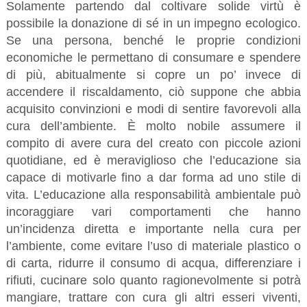
Solamente partendo dal coltivare solide virtù è
possibile la donazione di sé in un impegno ecologico.
Se una persona, benché le proprie condizioni
economiche le permettano di consumare e spendere
di più, abitualmente si copre un po’ invece di
accendere il riscaldamento, ciò suppone che abbia
acquisito convinzioni e modi di sentire favorevoli alla
cura dell’ambiente. È molto nobile assumere il
compito di avere cura del creato con piccole azioni
quotidiane, ed è meraviglioso che l’educazione sia
capace di motivarle fino a dar forma ad uno stile di
vita. L’educazione alla responsabilità ambientale può
incoraggiare vari comportamenti che hanno
un’incidenza diretta e importante nella cura per
l’ambiente, come evitare l’uso di materiale plastico o
di carta, ridurre il consumo di acqua, differenziare i
rifiuti, cucinare solo quanto ragionevolmente si potrà
mangiare, trattare con cura gli altri esseri viventi,