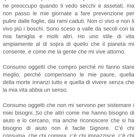
ne preoccupo quando li vedo secchi e assetati, ma
non passo le mie giornate a fare prevenzione per
pulire dalle foglie, dai rami caduti. Non ci vivo e non li
vivo più i boschi. Sono sceso a valle da secoli con la
mia famiglia e molti altri. Ho uno stile di vita
ampiamente al di sopra di quello che il pianeta mi
consente, e come me la gente che mi vive attorno.
Consumo oggetti che compro perché mi fanno stare
meglio, perché compensano le mie paure, quella
della morte innanzi tutto e quella di vivere senza che
la mia vita abbia un senso.
Consumo oggetti che non mi servono per sistemare i
miei bisogni..So che altri come me hanno bisogno di
aiuto e lo cercano, ma anche riconoscere che si ha
bisogno di aiuto non è facile Signore. C’è chi
consuma, che chi compra, c’è chi impazzisce, c’è chi