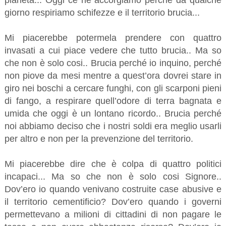
pianeta... Oggi ce ne accorgiamo perché da qualche
giorno respiriamo schifezze e il territorio brucia...
Mi piacerebbe potermela prendere con quattro
invasati a cui piace vedere che tutto brucia.. Ma so
che non è solo cosi.. Brucia perché io inquino, perché
non piove da mesi mentre a quest’ora dovrei stare in
giro nei boschi a cercare funghi, con gli scarponi pieni
di fango, a respirare quell’odore di terra bagnata e
umida che oggi è un lontano ricordo.. Brucia perché
noi abbiamo deciso che i nostri soldi era meglio usarli
per altro e non per la prevenzione del territorio.
Mi piacerebbe dire che è colpa di quattro politici
incapaci... Ma so che non è solo cosi Signore..
Dov’ero io quando venivano costruite case abusive e
il territorio cementificio? Dov’ero quando i governi
permettevano a milioni di cittadini di non pagare le