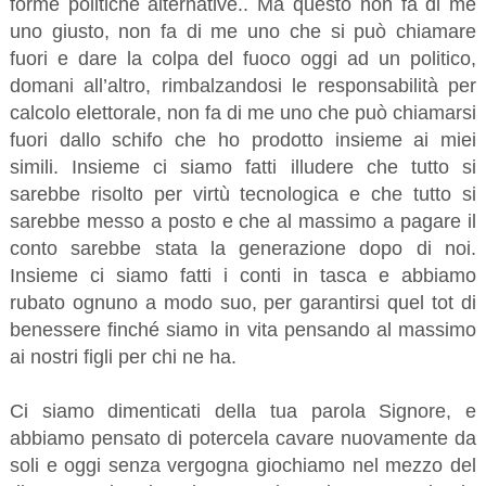
forme politiche alternative.. Ma questo non fa di me
uno giusto, non fa di me uno che si può chiamare
fuori e dare la colpa del fuoco oggi ad un politico,
domani all’altro, rimbalzandosi le responsabilità per
calcolo elettorale, non fa di me uno che può chiamarsi
fuori dallo schifo che ho prodotto insieme ai miei
simili. Insieme ci siamo fatti illudere che tutto si
sarebbe risolto per virtù tecnologica e che tutto si
sarebbe messo a posto e che al massimo a pagare il
conto sarebbe stata la generazione dopo di noi.
Insieme ci siamo fatti i conti in tasca e abbiamo
rubato ognuno a modo suo, per garantirsi quel tot di
benessere finché siamo in vita pensando al massimo
ai nostri figli per chi ne ha.
Ci siamo dimenticati della tua parola Signore, e
abbiamo pensato di potercela cavare nuovamente da
soli e oggi senza vergogna giochiamo nel mezzo del