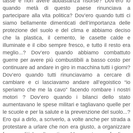
tasse e non avere abbastanza risorse? Dov’ero io
quando metà di questo paese rinunciava a
partecipare alla vita politica? Dov’ero quando tutti ci
siamo bellamente dimenticati dell’importanza delle
protezione del suolo e del clima e abbiamo deciso
che la plastica, il cemento, le casette calde e
illuminate e il cibo sempre fresco, e tutto il resto era
meglio...? Dov’ero quando abbiamo combattuto
guerre per avere più combustibili a basso costo per
continuare ad andare in giro in macchina tutti i giorni?
Dov’ero quando tutti rinunciavamo a cercare di
cambiare e ci lasciavamo andare all’egoistico “io
speriamo che me la cavo” facendo rombare i nostri
motori ? Dov’ero quando i bilanci dello stato
aumentavano le spese militari e tagliavano quelle per
le scuole e per la salute e la prevenzione del suolo...?
Ero qui a dirlo, a scriverlo, a volte anche per strada a
protestare a urlare che non era giusto, a organizzare