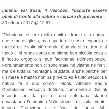
Incendi Val Susa: il vescovo, “occorre essere
umili di fronte alla natura e cercare di prevenire”.
30 ottobre 2017 @ 12:57
“Dobbiamo essere molto umili di fronte alla natura,
che è meravigliosa, ma rispetto alle nostre capacità e
forze è mille volte più grande. Quando si è di fronte al
fuoco ci si rende conto che siamo ben piccola cosa e
il nostro orgoglio si può facilmente ridimensionare.
Fortunatamente non ci sono state né vittime né feriti,
ma c’è tutta la montagna bruciata, anche perché per
un mese e mezzo non ha piovuto ed è tutto secco. La
natura fa il suo corso”. Mons. Alfonso Badini
Confalonieri, vescovo di Susa, commenta al Sir gli
incendi che da più di una settimana stanno
devastando l’omonima Valle dovuti a siccità, vento,
incuria. Protezione civile, Vigili del fuoco, Aib,