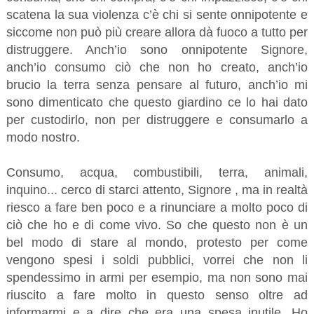
scatena la sua violenza c’è chi si sente onnipotente e
siccome non può più creare allora dà fuoco a tutto per
distruggere. Anch’io sono onnipotente Signore,
anch’io consumo ciò che non ho creato, anch’io
brucio la terra senza pensare al futuro, anch’io mi
sono dimenticato che questo giardino ce lo hai dato
per custodirlo, non per distruggere e consumarlo a
modo nostro.
Consumo, acqua, combustibili, terra, animali,
inquino... cerco di starci attento, Signore , ma in realtà
riesco a fare ben poco e a rinunciare a molto poco di
ciò che ho e di come vivo. So che questo non è un
bel modo di stare al mondo, protesto per come
vengono spesi i soldi pubblici, vorrei che non li
spendessimo in armi per esempio, ma non sono mai
riuscito a fare molto in questo senso oltre ad
informarmi e a dire che era una spesa inutile. Ho