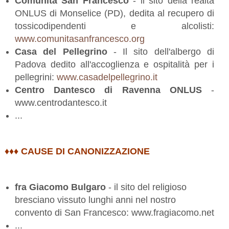
Comunità San Francesco
- il sito della realtà
ONLUS di Monselice (PD), dedita al recupero di
tossicodipendenti e alcolisti:
www.comunitasanfrancesco.org
Casa del Pellegrino
- Il sito dell'albergo di
Padova dedito all'accoglienza e ospitalità per i
pellegrini:
www.casadelpellegrino.it
Centro Dantesco di Ravenna ONLUS
-
www.centrodantesco.it
...
♦♦♦ CAUSE DI CANONIZZAZIONE
fra Giacomo Bulgaro
- il sito del religioso
bresciano vissuto lunghi anni nel nostro
convento di San Francesco:
www.fragiacomo.net
...