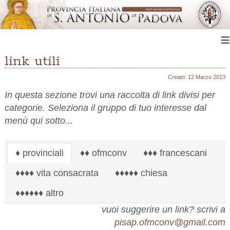
≡
link utili
Creato: 12 Marzo 2013
In questa sezione trovi una raccolta di link divisi per
categorie. Seleziona il gruppo di tuo interesse dal
menù qui sotto...
♦ provinciali
♦♦ ofmconv
♦♦♦ francescani
♦♦♦♦ vita consacrata
♦♦♦♦♦ chiesa
♦♦♦♦♦♦ altro
vuoi suggerire un link? scrivi a
pisap.ofmconv@gmail.com