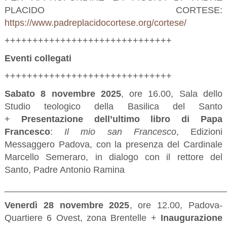
PLACIDO CORTESE:
https://www.padreplacidocortese.org/cortese/
++++++++++++++++++++++++++++++
Eventi collegati
++++++++++++++++++++++++++++++
Sabato 8 novembre 2025
, ore 16.00, Sala dello
Studio teologico della Basilica del Santo
+
Presentazione dell’ultimo libro di Papa
Francesco
:
Il mio san Francesco
, Edizioni
Messaggero Padova, con la presenza del Cardinale
Marcello Semeraro, in dialogo con il rettore del
Santo, Padre Antonio Ramina
___________________________________________
Venerdì 28 novembre 2025
, ore 12.00, Padova-
Quartiere 6 Ovest, zona Brentelle +
Inaugurazione