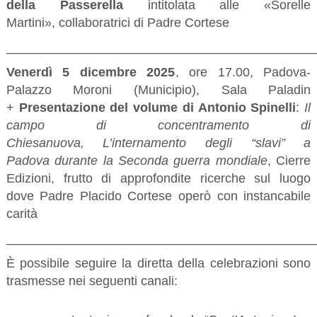
della Passerella
intitolata alle «Sorelle
Martini», collaboratrici di Padre Cortese
___________________________________________
Venerdì 5 dicembre 2025
, ore 17.00, Padova-
Palazzo Moroni (Municipio), Sala Paladin
+
Presentazione del volume di Antonio Spinelli
:
Il
campo di concentramento di
Chiesanuova, L’internamento degli “slavi” a
Padova durante la Seconda guerra mondiale
, Cierre
Edizioni, frutto di approfondite ricerche sul luogo
dove Padre Placido Cortese operò con instancabile
carità
___________________________________________
È possibile seguire la diretta della celebrazioni sono
trasmesse nei seguenti canali: