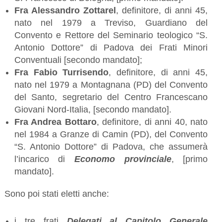
Fra Alessandro Zottarel
, definitore, di anni 45,
nato nel 1979 a Treviso, Guardiano del
Convento e Rettore del Seminario teologico “S.
Antonio Dottore” di Padova dei Frati Minori
Conventuali [secondo mandato];
Fra Fabio Turrisendo
, definitore, di anni 45,
nato nel 1979 a Montagnana (PD) del Convento
del Santo, segretario del Centro Francescano
Giovani Nord-Italia, [secondo mandato].
Fra Andrea Bottaro
, definitore, di anni 40, nato
nel 1984 a Granze di Camin (PD), del Convento
“S. Antonio Dottore” di Padova, che assumerà
l’incarico di
Economo provinciale
, [primo
mandato].
Sono poi stati eletti anche:
i tre frati
Delegati al Capitolo Generale