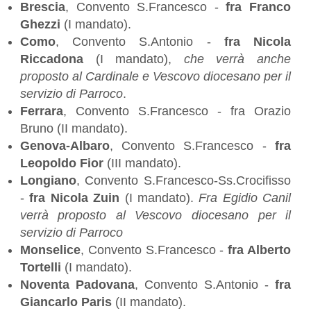
Brescia
, Convento S.Francesco -
fra Franco
Ghezzi
(I mandato).
Como
, Convento S.Antonio -
fra Nicola
Riccadona
(I mandato),
che verrà anche
proposto al Cardinale e Vescovo diocesano per il
servizio di Parroco
.
Ferrara
, Convento S.Francesco - fra Orazio
Bruno (II mandato).
Genova-Albaro
, Convento S.Francesco -
fra
Leopoldo Fior
(III mandato).
Longiano
, Convento S.Francesco-Ss.Crocifisso
-
fra Nicola Zuin
(I mandato).
Fra Egidio Canil
verrà proposto al Vescovo diocesano per il
servizio di Parroco
Monselice
, Convento S.Francesco -
fra Alberto
Tortelli
(I mandato).
Noventa Padovana
, Convento S.Antonio -
fra
Giancarlo Paris
(II mandato).