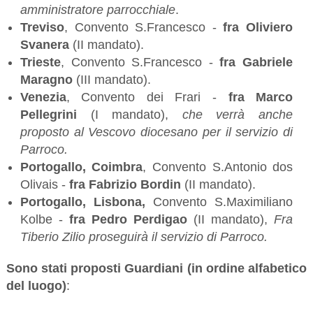
amministratore parrocchiale
.
Treviso
, Convento S.Francesco -
fra Oliviero
Svanera
(II mandato).
Trieste
, Convento S.Francesco -
fra Gabriele
Maragno
(III mandato).
Venezia
, Convento dei Frari -
fra Marco
Pellegrini
(I mandato),
che verrà anche
proposto al Vescovo diocesano per il servizio di
Parroco.
Portogallo, Coimbra
, Convento S.Antonio dos
Olivais -
fra Fabrizio Bordin
(II mandato).
Portogallo, Lisbona,
Convento S.Maximiliano
Kolbe -
fra Pedro Perdigao
(II mandato),
Fra
Tiberio Zilio proseguirà il servizio di Parroco.
Sono stati proposti Guardiani (in ordine alfabetico
del luogo)
: