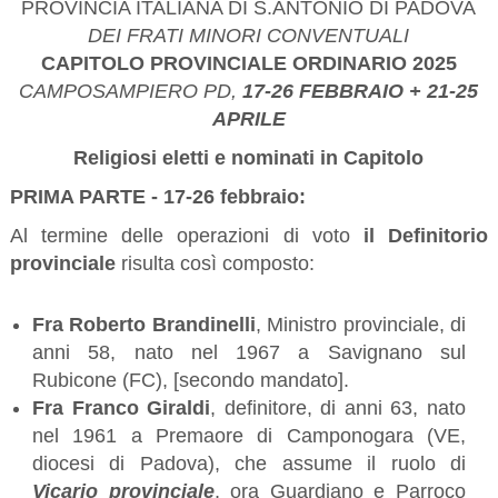
PROVINCIA ITALIANA DI S.ANTONIO DI PADOVA
DEI FRATI MINORI CONVENTUALI
CAPITOLO PROVINCIALE ORDINARIO 2025
CAMPOSAMPIERO PD,
17-26 FEBBRAIO + 21-25
APRILE
Religiosi eletti e nominati in Capitolo
PRIMA PARTE - 17-26 febbraio:
Al termine delle operazioni di voto
il Definitorio
provinciale
risulta così composto:
Fra Roberto Brandinelli
, Ministro provinciale, di
anni 58, nato nel 1967 a Savignano sul
Rubicone (FC), [secondo mandato].
Fra Franco Giraldi
, definitore, di anni 63, nato
nel 1961 a Premaore di Camponogara (VE,
diocesi di Padova), che assume il ruolo di
Vicario provinciale
, ora Guardiano e Parroco