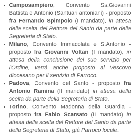
Camposampiero
, Convento Ss.Giovanni
Battista e Antonio (Santuari antoniani) - proposto
fra Fernando Spimpolo
(I mandato),
in attesa
della scelta del Rettore del Santo da parte della
Segreteria di Stato.
Milano
, Convento Immacolata e S.Antonio -
proposto
fra Giovanni Voltan
(I mandato),
in
attesa della conclusione del suo servizio per
l'Ordine, verrà anche proposto al Vescovo
diocesano per il servizio di Parroco.
Padova
, Convento del Santo - proposto
fra
Antonio Ramina
(II mandato)
in attesa della
scelta da parte della Segreteria di Stato
.
Torino
, Convento Madonna della Guardia -
proposto
fra Fabio Scarsato
(II mandato)
in
attesa della scelta del Rettore del Santo da parte
della Segreteria di Stato, già Parroco locale
.