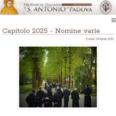
≡
Capitolo 2025 - Nomine varie
Creato: 24 Aprile 2025