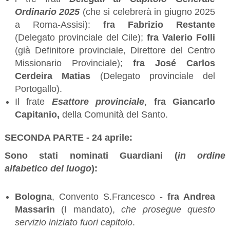
Ordinario 2025
(che si celebrerà in giugno 2025
a Roma-Assisi):
fra Fabrizio Restante
(Delegato provinciale del Cile);
fra Valerio Folli
(già Definitore provinciale, Direttore del Centro
Missionario Provinciale);
fra José Carlos
Cerdeira Matias
(Delegato provinciale del
Portogallo).
Il frate
Esattore provinciale
,
fra Giancarlo
Capitanio,
della Comunità del Santo.
SECONDA PARTE - 24 aprile:
Sono stati nominati Guardiani (
in ordine
alfabetico del luogo
):
Bologna
, Convento S.Francesco -
fra Andrea
Massarin
(I mandato),
che prosegue questo
servizio iniziato fuori capitolo
.