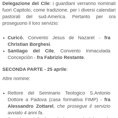
Delegazione del Cile
: i guardiani verranno nominati
fuori Capitolo, come tradizione, per i diversi calendari
pastorali del sud-America. Pertanto per ora
proseguono il loro servizio:
Curicò
, Convento Jesus de Nazaret -
fra
Christian Borghesi
.
Santiago del Cile
, Convento Inmaculada
Concepciòn -
fra Fabrizio Restante
.
SECONDA PARTE - 25 aprile
:
Altre nomine:
Rettore del Seminario Teologico S.Antonio
Dottore a Padova (casa formativa FIMP) -
fra
Alessandro Zottarel
,
che prosegue il servizio
avviato 4 anni fa
.