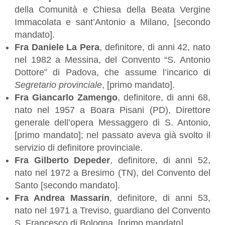
della Comunità e Chiesa della Beata Vergine
Immacolata e sant’Antonio a Milano, [secondo
mandato].
Fra Daniele La Pera
, definitore, di anni 42, nato
nel 1982 a Messina, del Convento “S. Antonio
Dottore” di Padova, che assume l’incarico di
Segretario provinciale
, [primo mandato].
Fra Giancarlo Zamengo
, definitore, di anni 68,
nato nel 1957 a Boara Pisani (PD), Direttore
generale dell’opera Messaggero di S. Antonio,
[primo mandato]; nel passato aveva già svolto il
servizio di definitore provinciale.
Fra Gilberto Depeder
, definitore, di anni 52,
nato nel 1972 a Bresimo (TN), del Convento del
Santo [secondo mandato].
Fra Andrea Massarin
, definitore, di anni 53,
nato nel 1971 a Treviso, guardiano del Convento
S. Francesco di Bologna, [primo mandato].