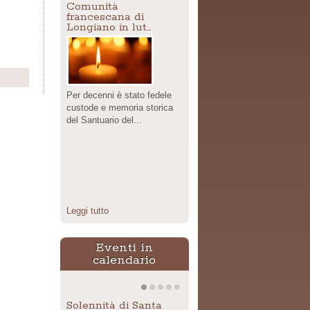
Comunità
francescana di
Longiano in lut…
Share
Per decenni è stato fedele
custode e memoria storica
del Santuario del...
Leggi tutto
Eventi in
calendario
Solennità di Santa