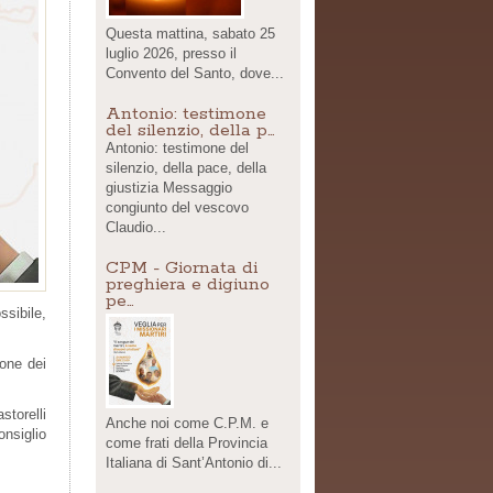
Questa mattina, sabato 25
luglio 2026, presso il
Convento del Santo, dove...
Antonio: testimone
del silenzio, della p…
Antonio: testimone del
silenzio, della pace, della
giustizia Messaggio
congiunto del vescovo
Claudio...
CPM - Giornata di
preghiera e digiuno
pe…
ssibile,
one dei
astorelli
Anche noi come C.P.M. e
onsiglio
come frati della Provincia
Italiana di Sant’Antonio di...