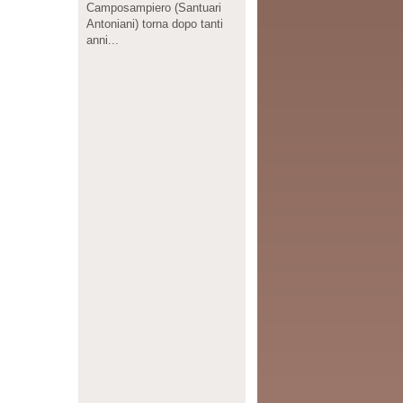
Camposampiero (Santuari
Antoniani) torna dopo tanti
anni...