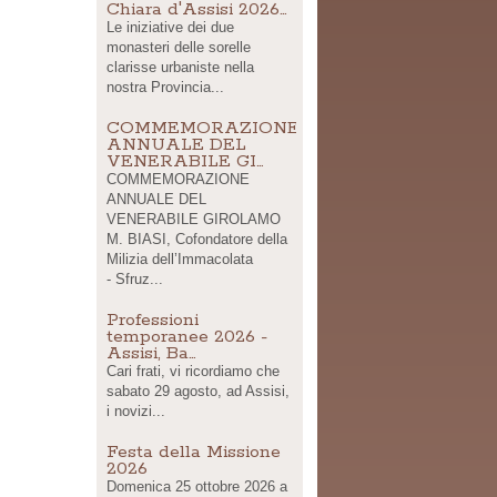
Chiara d'Assisi 2026…
Le iniziative dei due
monasteri delle sorelle
clarisse urbaniste nella
nostra Provincia...
COMMEMORAZIONE
ANNUALE DEL
VENERABILE GI…
COMMEMORAZIONE
ANNUALE DEL
VENERABILE GIROLAMO
M. BIASI, Cofondatore della
Milizia dell’Immacolata
- Sfruz...
Professioni
temporanee 2026 -
Assisi, Ba…
Cari frati, vi ricordiamo che
sabato 29 agosto, ad Assisi,
i novizi...
Festa della Missione
2026
Domenica 25 ottobre 2026 a