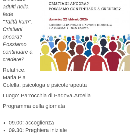
adulti nella
fede
"Talità kum".
Cristiani
ancora?
Possiamo
continuare a
credere?
Relatrice:
Maria Pia
Colella, psicologa e psicoterapeuta
Luogo: Parrocchia di Padova-Arcella
Programma della giornata
09.00: accoglienza
09.30: Preghiera iniziale