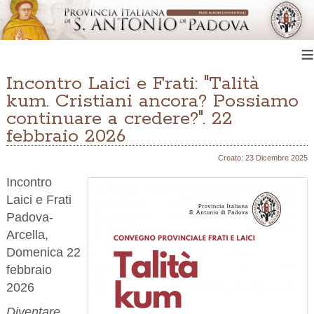
≡
Incontro Laici e Frati: "Talità
kum. Cristiani ancora? Possiamo
continuare a credere?". 22
febbraio 2026
Creato: 23 Dicembre 2025
Incontro
Laici e Frati
Padova-
Arcella,
Domenica 22
febbraio
2026
Diventare