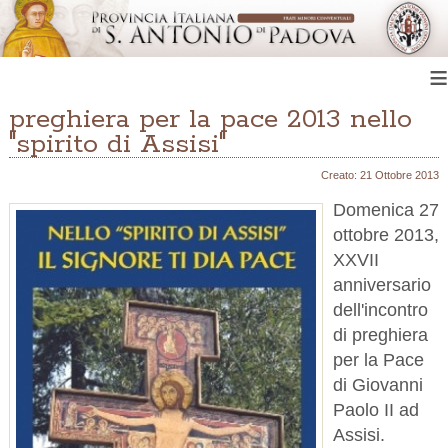
≡
preghiera per la pace 2013 nello
"spirito di Assisi"
Creato: 21 Ottobre 2013
Domenica 27
ottobre 2013,
XXVII
anniversario
dell'incontro
di preghiera
per la Pace
di Giovanni
Paolo II ad
Assisi.