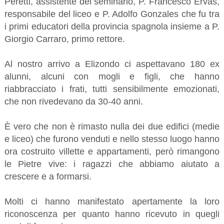
Peretti, assistente del seminario, P. Francesco Ervas,
responsabile del liceo e P. Adolfo Gonzales che fu tra
i primi educatori della provincia spagnola insieme a P.
Giorgio Carraro, primo rettore.
Al nostro arrivo a Elizondo ci aspettavano 180 ex
alunni, alcuni con mogli e figli, che hanno
riabbracciato i frati, tutti sensibilmente emozionati,
che non rivedevano da 30-40 anni.
È vero che non è rimasto nulla dei due edif
ici
(medie
e liceo) che furono venduti e nello stesso luogo hanno
ora costruito villette e appartamenti, però rimangono
le Pietre vive: i ragazzi che abbiamo aiutato a
crescere e a formarsi.
Molti ci hanno manifestato apertamente la loro
riconoscenza per quanto hanno ricevuto in quegli