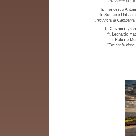
“Provincia di Cr
fr. Francesco Antoni
fr. Samuele Raffael
“Provincia di Campania 
fr. Giovanni Iya
fr. Leonardo Mat
fr. Roberto Mor
“Provincia Nord I
.
.