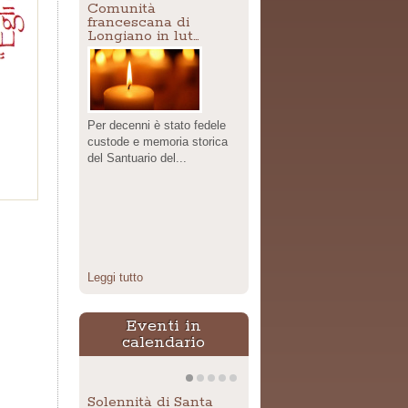
Comunità
francescana di
Longiano in lut…
Per decenni è stato fedele
custode e memoria storica
del Santuario del...
Leggi tutto
Eventi in
calendario
Solennità di Santa