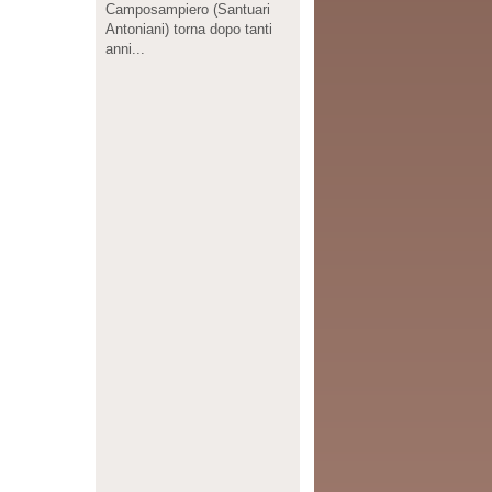
Camposampiero (Santuari
Antoniani) torna dopo tanti
anni...