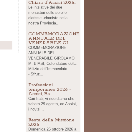
Chiara d'Assisi 2026…
Le iniziative dei due
monasteri delle sorelle
clarisse urbaniste nella
nostra Provincia...
COMMEMORAZIONE
ANNUALE DEL
VENERABILE GI…
Share
COMMEMORAZIONE
ANNUALE DEL
VENERABILE GIROLAMO
M. BIASI, Cofondatore della
Milizia dell’Immacolata
- Sfruz...
Professioni
temporanee 2026 -
Assisi, Ba…
Cari frati, vi ricordiamo che
sabato 29 agosto, ad Assisi,
i novizi...
Festa della Missione
2026
Domenica 25 ottobre 2026 a