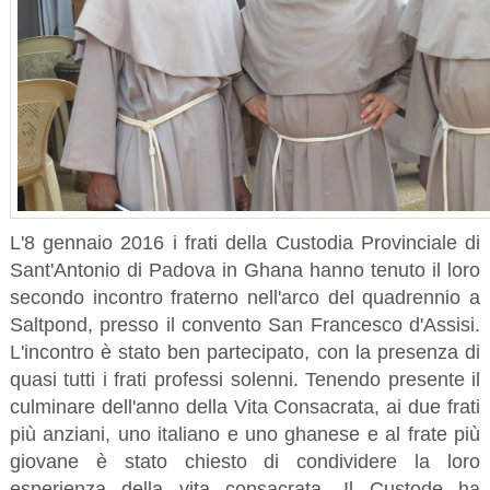
L'8 gennaio 2016 i frati della Custodia Provinciale di
Sant'Antonio di Padova in Ghana hanno tenuto il loro
secondo incontro fraterno nell'arco del quadrennio a
Saltpond, presso il convento San Francesco d'Assisi.
L'incontro è stato ben partecipato, con la presenza di
quasi tutti i frati professi solenni. Tenendo presente il
culminare dell'anno della Vita Consacrata, ai due frati
più anziani, uno italiano e uno ghanese e al frate più
giovane è stato chiesto di condividere la loro
esperienza della vita consacrata. Il Custode ha