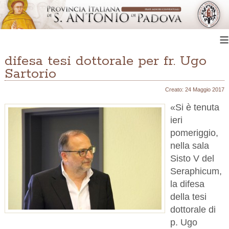
≡
difesa tesi dottorale per fr. Ugo
Sartorio
Creato: 24 Maggio 2017
«Si è tenuta
ieri
pomeriggio,
nella sala
Sisto V del
Seraphicum,
la difesa
della tesi
dottorale di
p. Ugo