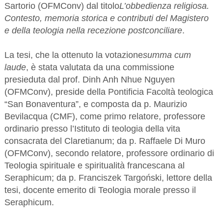
Sartorio (OFMConv) dal titolo
L’obbedienza religiosa.
Contesto, memoria storica e contributi del Magistero
e della teologia nella recezione postconciliare
.
La tesi, che la ottenuto la votazione
summa cum
laude
, è stata valutata da una commissione
presieduta dal prof. Dinh Anh Nhue Nguyen
(OFMConv), preside della Pontificia Facoltà teologica
“San Bonaventura”, e composta da p. Maurizio
Bevilacqua (CMF), come primo relatore, professore
ordinario presso l’Istituto di teologia della vita
consacrata del Claretianum; da p. Raffaele Di Muro
(OFMConv), secondo relatore, professore ordinario di
Teologia spirituale e spiritualità francescana al
Seraphicum; da p. Franciszek Targoński, lettore della
tesi, docente emerito di Teologia morale presso il
Seraphicum.