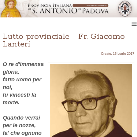
≡
Lutto provinciale - Fr. Giacomo
Lanteri
Creato: 15 Luglio 2017
O re d'immensa
gloria,
fatto uomo per
noi,
tu vincesti la
morte.
Quando verrai
per le nozze,
fa' che ognuno