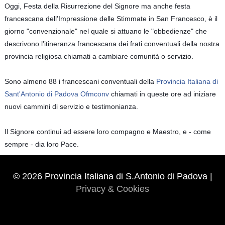
Oggi, Festa della Risurrezione del Signore ma anche festa
francescana dell'Impressione delle Stimmate in San Francesco, è il
giorno "convenzionale" nel quale si attuano le "obbedienze" che
descrivono l'itineranza francescana dei frati conventuali della nostra
provin
cia religiosa chiamati a cambiare comunità o servizio.
Sono almeno 88 i francescani conventuali della
Provincia Italiana di
Sant'Antonio di Padova Ofmconv
chiamati in queste ore ad iniziare
nuovi cammini di servizio e testimonianza.
Il Signore continui ad essere loro compagno e Maestro, e - come
sempre - dia loro Pace.
© 2026 Provincia Italiana di S.Antonio di Padova |
Privacy & Cookies