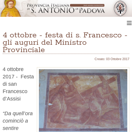
≡
4 ottobre - festa di s. Francesco -
gli auguri del Ministro
Provinciale
Creato: 03 Ottobre 2017
4 ottobre
2017 - Festa
di san
Francesco
d’Assisi
“Da quell’ora
cominciò a
sentire