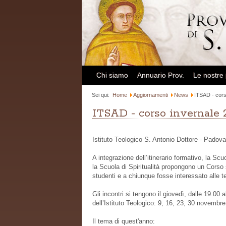
Chi siamo
Annuario Prov.
Le nostre
Sei qui:
Home
Aggiornamenti
News
ITSAD - cors
ITSAD - corso invernale 
Istituto Teologico S. Antonio Dottore - Padov
A integrazione dell’itinerario formativo, la Sc
la Scuola di Spiritualità propongono un Corso s
studenti e a chiunque fosse interessato alle 
Gli incontri si tengono il giovedì, dalle 19.00
dell’Istituto Teologico: 9, 16, 23, 30 novembr
Il tema di quest'anno: