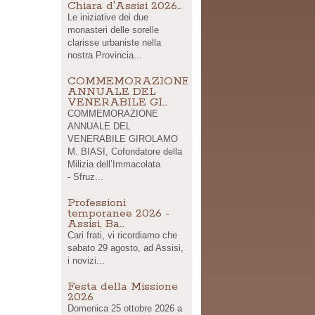
Chiara d'Assisi 2026…
Le iniziative dei due
monasteri delle sorelle
clarisse urbaniste nella
nostra Provincia...
COMMEMORAZIONE
ANNUALE DEL
VENERABILE GI…
COMMEMORAZIONE
ANNUALE DEL
VENERABILE GIROLAMO
M. BIASI, Cofondatore della
Milizia dell’Immacolata
- Sfruz...
Professioni
temporanee 2026 -
Assisi, Ba…
Cari frati, vi ricordiamo che
sabato 29 agosto, ad Assisi,
i novizi...
Festa della Missione
2026
Domenica 25 ottobre 2026 a