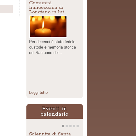
Comunità
francescana di
Share
Longiano in lut…
Per decenni è stato fedele
custode e memoria storica
del Santuario del...
Leggi tutto
Eventi in
calendario
Solennità di Santa