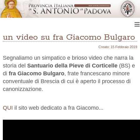
≡
un video su fra Giacomo Bulgaro
Creato: 15 Febbraio 2019
Segnaliamo un simpatico e brioso video che narra la
storia del
Santuario della Pieve di Corticelle
(BS) e
di
fra Giacomo Bulgaro
, frate francescano minore
conventuale di Brescia di cui è aperto il processo di
canonizzazione.
QUI
il sito
web
dedicato a fra Giacomo...