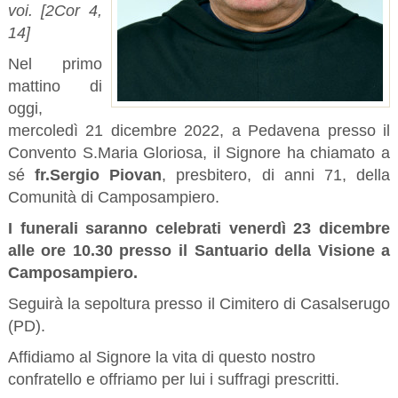
voi. [2Cor 4,
14]
Nel primo
mattino di
oggi,
mercoledì 21 dicembre 2022, a Pedavena presso il
Convento S.Maria Gloriosa, il Signore ha chiamato a
sé
fr.Sergio Piovan
, presbitero, di anni 71, della
Comunità di Camposampiero.
I funerali saranno celebrati venerdì 23 dicembre
alle ore 10.30 presso il Santuario della Visione a
Camposampiero
.
Seguirà la sepoltura presso il Cimitero di Casalserugo
(PD).
Affidiamo al Signore la vita di questo nostro
confratello e offriamo per lui i suffragi prescritti.