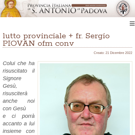
≡
lutto provinciale + fr. Sergio
PIOVAN ofm conv
Creato: 21 Dicembre 2022
Colui che ha
risuscitato il
Signore
Gesù,
risusciterà
anche noi
con Gesù
e ci porrà
accanto a lui
insieme con