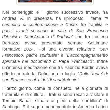
Nel pomeriggio e il giorno successivo invece, fra
Andrea V., in presenza, ha riproposto il tema
“Il
cammino di conformazione a Cristo: tra fragilità e
passi avanti secondo lo stile di San Francesco
d'Assisi e Sant'Antonio di Padova”
che fra Luciano
Bertazzo aveva presentato sempre Settimane
formative 2024. Poi una diversa relazione
“San
Francesco, padre spirituale” e “L'accompagnamento
spirituale nei documenti di Papa Francesco”
. Infine
un’intensa meditazione che fra Fabrizio Bordin aveva
offerto ai frati del Definitorio in luglio:
“Dalle ‘ferite’ di
san Francesco al ‘nido’ di sant’Antonio”
.
Il terzo giorno, come di consueto, nella giornata di
fraternità e di cultura, i frati si sono recati a visitare il
Tempio Bahá'í, situato ai piedi della “cordillera” di
Santiago. È il segno monumentale in America Latina