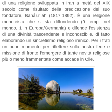
di una religione sviluppata in Iran a metà del XIX
secolo come risultato della predicazione del suo
fondatore, Bahá'u'lláh (1817-1892). È una religione
monoteista che si sta diffondendo (9 templi nel
mondo, 1 in Europa/Germania) e difende l'esistenza
di una divinità trascendente e inconoscibile, di fatto
elaborando un sincretismo religioso irenico. Per i frati
un buon momento per riflettere sulla nostra fede e
missione di fronte l'emergere di tante novità religiose
più o meno frammentate come accade in Cile.