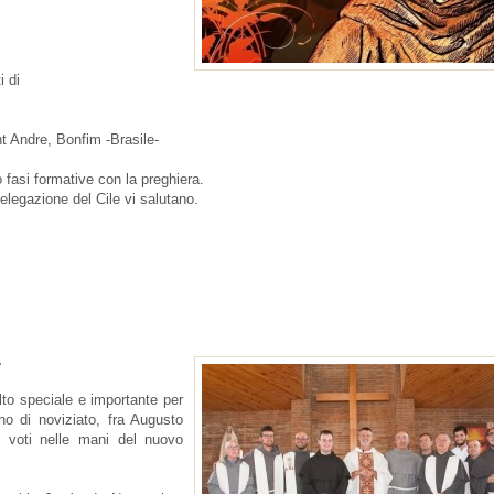
i di
t Andre, Bonfim -Brasile-
 fasi formative con la preghiera.
Delegazione del Cile vi salutano.
.
lto speciale e importante per
no di noviziato, fra Augusto
 voti nelle mani del nuovo