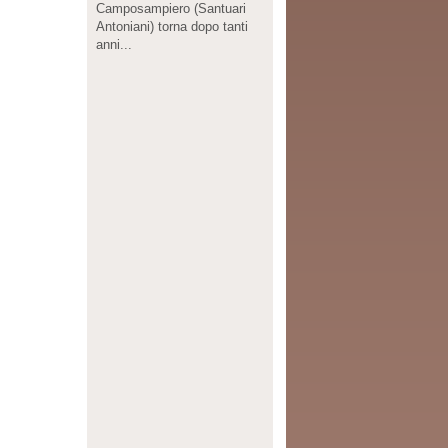
Camposampiero (Santuari
Antoniani) torna dopo tanti
anni...