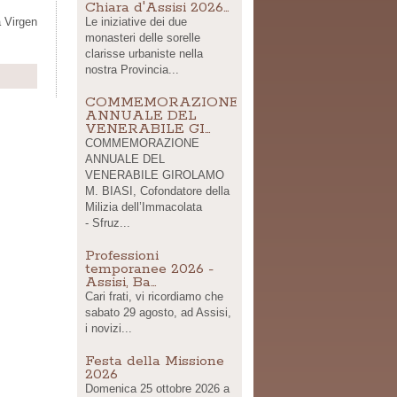
Chiara d'Assisi 2026…
a Virgen
Le iniziative dei due
monasteri delle sorelle
clarisse urbaniste nella
nostra Provincia...
Share
COMMEMORAZIONE
ANNUALE DEL
VENERABILE GI…
COMMEMORAZIONE
ANNUALE DEL
VENERABILE GIROLAMO
M. BIASI, Cofondatore della
Milizia dell’Immacolata
- Sfruz...
Professioni
temporanee 2026 -
Assisi, Ba…
Cari frati, vi ricordiamo che
sabato 29 agosto, ad Assisi,
i novizi...
Festa della Missione
2026
Domenica 25 ottobre 2026 a