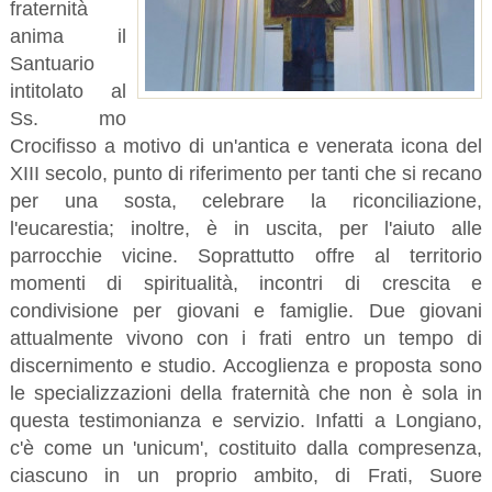
fraternità
anima il
Santuario
intitolato al
Ss. mo
Crocifisso a motivo di un'antica e venerata icona del
XIII secolo, punto di riferimento per tanti che si recano
per una sosta, celebrare la riconciliazione,
l'eucarestia; inoltre, è in uscita, per l'aiuto alle
parrocchie vicine. Soprattutto offre al territorio
momenti di spiritualità, incontri di crescita e
condivisione per giovani e famiglie. Due giovani
attualmente vivono con i frati entro un tempo di
discernimento e studio. Accoglienza e proposta sono
le specializzazioni della fraternità che non è sola in
questa testimonianza e servizio. Infatti a Longiano,
c'è come un 'unicum', costituito dalla compresenza,
ciascuno in un proprio ambito, di Frati, Suore