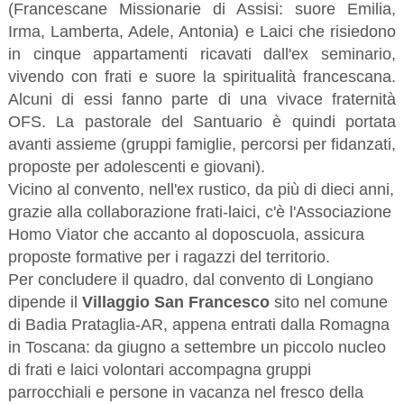
(Francescane Missionarie di Assisi: suore Emilia,
Irma, Lamberta, Adele, Antonia) e Laici che risiedono
in cinque appartamenti ricavati dall'ex seminario,
vivendo con frati e suore la spiritualità francescana.
Alcuni di essi fanno parte di una vivace fraternità
OFS. La pastorale del Santuario è quindi portata
avanti assieme (gruppi famiglie, percorsi per fidanzati,
proposte per adolescenti e giovani).
Vicino al convento, nell'ex rustico, da più di dieci anni,
grazie alla collaborazione frati-laici, c'è l'Associazione
Homo Viator che accanto al doposcuola, assicura
proposte formative per i ragazzi del territorio.
Per concludere il quadro, dal convento di Longiano
dipende il
Villaggio San Francesco
sito nel comune
di Badia Prataglia-AR, appena entrati dalla Romagna
in Toscana: da giugno a settembre un piccolo nucleo
di frati e laici volontari accompagna gruppi
parrocchiali e persone in vacanza nel fresco della