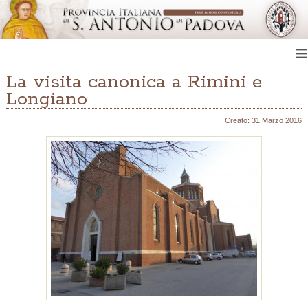
≡
La visita canonica a Rimini e
Longiano
Creato: 31 Marzo 2016