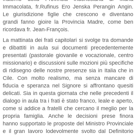
Immacolata, fr.Rufinus Ero Jenska Perangin Angin.
Le giurisdizione figlie che crescono e diventano
grandi fanno gioire la Provincia Madre, come ben
ricordava fr. Jean-François.
La mattinata dei frati capitolari si svolge tra domande
e dibattiti in aula sui documenti precedentemente
presentati (pastorale giovanile e vocazionale, centro
missionario) e discussioni sulle mozioni più specifiche
di ridisegno delle nostre presenze sia in Italia che in
Cile. Con molto realismo, ma senza mancare di
fiducia e speranza nel Signore si affrontano quesiti
delicati. Sia in questa giornata che nelle precedenti il
dialogo in aula tra i frati è stato franco, leale e aperto,
come si addice a fratelli che cercano il meglio per la
propria famiglia. Anche le decisioni prese finora
hanno supportato le proposte del Ministro Provinciale
e il gran lavoro lodevolmente svolto dal Definitorio