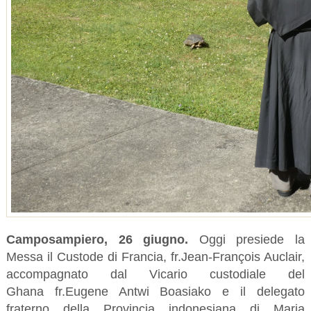
Camposampiero, 26 giugno.
Oggi presiede la
Messa il Custode di Francia, fr.Jean-François Auclair,
accompagnato dal Vicario custodiale del
Ghana fr.Eugene Antwi Boasiako e il delegato
fraterno della Provincia indonesiana di Maria