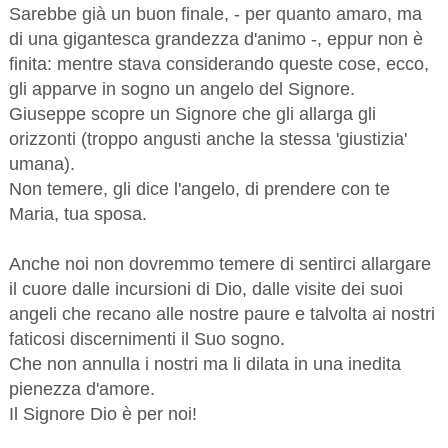
Sarebbe già un buon finale, - per quanto amaro, ma
di una gigantesca grandezza d'animo -, eppur non è
finita: mentre stava considerando queste cose, ecco,
gli apparve in sogno un angelo del Signore.
Giuseppe scopre un Signore che gli allarga gli
orizzonti (troppo angusti anche la stessa 'giustizia'
umana).
Non temere, gli dice l'angelo, di prendere con te
Maria, tua sposa.
Anche noi non dovremmo temere di sentirci allargare
il cuore dalle incursioni di Dio, dalle visite dei suoi
angeli che recano alle nostre paure e talvolta ai nostri
faticosi discernimenti il Suo sogno.
Che non annulla i nostri ma li dilata in una inedita
pienezza d'amore.
Il Signore Dio è per noi!