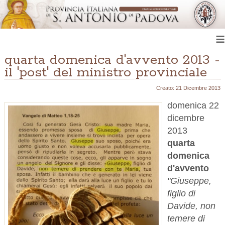
≡
quarta domenica d'avvento 2013 -
il 'post' del ministro provinciale
Creato: 21 Dicembre 2013
domenica 22
dicembre
2013
quarta
domenica
d'avvento
"Giuseppe,
figlio di
Davide, non
temere di