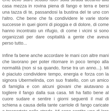
casa mezza in rovina piena di fango e terra e bersi
una tazza di te, passandosi la bustina del te uno con
l'altro. Che bene che fa condividere le varie storie
successe in quei giorni di pioggia e di dolore, di come
hanno incontrato un rifugio, di come i vicini si sono
organizzati per dare ospitalità a gente che aveva
perso tutto...
Infine fa bene anche accordare le mani con altre mani
che lavorano per poter ritornare in poco tempo alla
normalità (non si sa quando, forse tra un anno...). Mi
è piaciuto condividere tempo, energia e forza con la
signora Ubermelinda, con suo fratello, con un amico
di famiglia e con alcuni giovani che aiutavano a
togliere il fango dalla sua casa. Mi ha fatto bene al
cuore sudare e sentire i giorni seguenti il mal di
schiena a causa della tante carriole di fango caricate