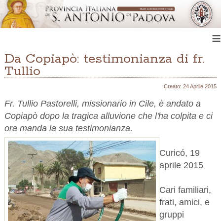
≡
Da Copiapò: testimonianza di fr.
Tullio
Creato: 24 Aprile 2015
Fr. Tullio Pastorelli, missionario in Cile, è andato a
Copiapò dopo la tragica alluvione che l'ha colpita e ci
ora manda la sua testimonianza.
Curicó, 19
aprile 2015
Cari familiari,
frati, amici, e
gruppi