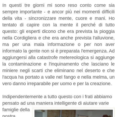
In questi tre giorni mi sono reso conto come sia
sempre importante - e ancor più nei momenti difficili
della vita - sincronizzare mente, cuore e mani. Ho
tentato di capire con la mente il perché di tutto
questo: gli esperti dicono che era prevista la pioggia
nella Cordigliera e che era anche prevista l'alluvione,
ma per una mala informazione o per non aver
informato la gente non si è preparata l'emergenza. Ad
aggiungersi alla catastrofe metereologica si aggiunge
la contaminazione e l'inquinamento che lasciano le
miniere negli scarti che eliminano nel deserto e che
l'acqua ha portato a valle nel fango e nella melma, un
vero danno irreparabile per uomo e per la creazione.
Indipendentemente a tutto questo con i frati abbiamo
pensato ad una maniera intelligente di aiutare
varie
famiglie della
nostra