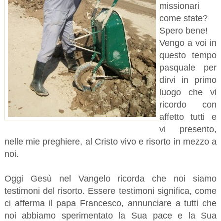
missionari
come state?
Spero bene!
Vengo a voi in
questo tempo
pasquale per
dirvi in primo
luogo che vi
ricordo con
affetto tutti e
vi presento,
nelle mie preghiere, al Cristo vivo e risorto in mezzo a
noi.
Oggi Gesù nel Vangelo ricorda che noi siamo
testimoni del risorto. Essere testimoni significa, come
ci afferma il papa Francesco, annunciare a tutti che
noi abbiamo sperimentato la Sua pace e la Sua