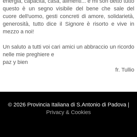
energia, capacità, casa, alimenti... e mi son detto tutto
questo è un segno visibile del bene che sale del
cuore dell'uomo, gesti concreti di amore, solidarietà,
generosità, tutto dice il Signore è risorto e vive in
mezzo a noi!
Un saluto a tutti voi cari amici un abbraccio un ricordo
nelle mie preghiere e
paz y bien
fr. Tullio
© 2026 Provincia Italiana di S.Antonio di Padova |
Privacy & Cookies