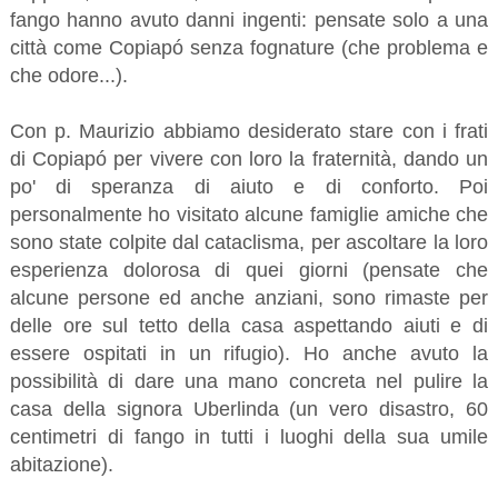
fango hanno avuto danni ingenti: pensate solo a una
città come Copiapó senza fognature (che problema e
che odore...).
Con p. Maurizio abbiamo desiderato stare con i frati
di Copiapó per vivere con loro la fraternità, dando un
po' di speranza di aiuto e di conforto. Poi
personalmente ho visitato alcune famiglie amiche che
sono state colpite dal cataclisma, per ascoltare la loro
esperienza dolorosa di quei giorni (pensate che
alcune persone ed anche anziani, sono rimaste per
delle ore sul tetto della casa aspettando aiuti e di
essere ospitati in un rifugio). Ho anche avuto la
possibilità di dare una mano concreta nel pulire la
casa della signora Uberlinda (un vero disastro, 60
centimetri di fango in tutti i luoghi della sua umile
abitazione).