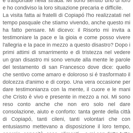
e trasportate nella strada. Mi sono sentito uno di loro
e ho condiviso la loro situazione precaria e difficile.
La visita fatta ai fratelli di Copiapó l'ho realizzatati nel
tempo pasquale che stiamo vivendo, anche questo mi
ha fatto pensare. Mi dicevo: il Risorto mi invita a
testimoniare la pace e la gioia e come posso vivere
l'allegria e la pace in mezzo a questo disastro? Dopo i
primi attimi di smarrimento e di tristezza nel vedere
un gran disastro mi sono venute alla mente le parole
del testamento di san Francesco dove dice: quello
che sentivo come amaro e doloroso si é trasformato il
dolcezza d'animo e di corpo. Una vera occasione per
dare testimonianza con la mente, il cuore e le mani
che Cristo è vivo e presente in mezzo a noi. Mi sono
reso conto anche che non ero solo nel dare
consolazione, aiuto e conforto: tanta gente della città
di Copiapó, tanti cileni, tanti volontari che con
entusiasmo mettevano a disposizione il loro tempo,