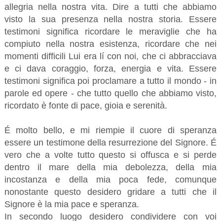
allegria nella nostra vita. Dire a tutti che abbiamo
visto la sua presenza nella nostra storia. Essere
testimoni significa ricordare le meraviglie che ha
compiuto nella nostra esistenza, ricordare che nei
momenti difficili Lui era lí con noi, che ci abbracciava
e ci dava coraggio, forza, energia e vita. Essere
testimoni significa poi proclamare a tutto il mondo - in
parole ed opere - che tutto quello che abbiamo visto,
ricordato è fonte di pace, gioia e serenità.
É molto bello, e mi riempie il cuore di speranza
essere un testimone della resurrezione del Signore. É
vero che a volte tutto questo si offusca e si perde
dentro il mare della mia debolezza, della mia
incostanza e della mia poca fede, comunque
nonostante questo desidero gridare a tutti che il
Signore è la mia pace e speranza.
In secondo luogo desidero condividere con voi