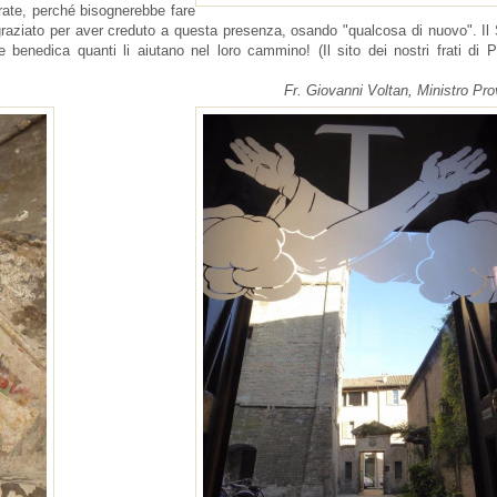
frate, perché bisognerebbe fare
ngraziato per aver creduto a questa presenza, osando "qualcosa di nuovo". Il
 benedica quanti li aiutano nel loro cammino! (Il sito dei nostri frati di
Fr. Giovanni Voltan, Ministro Pro