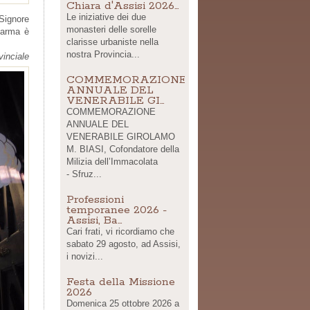
Chiara d'Assisi 2026…
Le iniziative dei due
 Signore
monasteri delle sorelle
 Parma è
clarisse urbaniste nella
nostra Provincia...
vinciale
COMMEMORAZIONE
ANNUALE DEL
VENERABILE GI…
COMMEMORAZIONE
ANNUALE DEL
VENERABILE GIROLAMO
M. BIASI, Cofondatore della
Milizia dell’Immacolata
- Sfruz...
Professioni
temporanee 2026 -
Assisi, Ba…
Cari frati, vi ricordiamo che
sabato 29 agosto, ad Assisi,
i novizi...
Festa della Missione
2026
Domenica 25 ottobre 2026 a