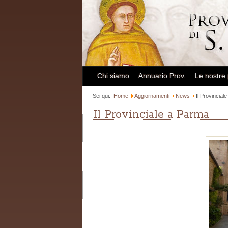
Chi siamo
Annuario Prov.
Le nostre
Sei qui:
Home
Aggiornamenti
News
Il Provincial
Il Provinciale a Parma