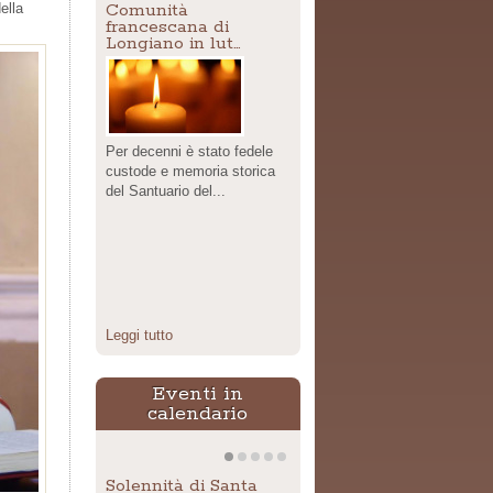
Comunità
ella
francescana di
Longiano in lut…
Per decenni è stato fedele
custode e memoria storica
del Santuario del...
Leggi tutto
Eventi in
calendario
Solennità di Santa