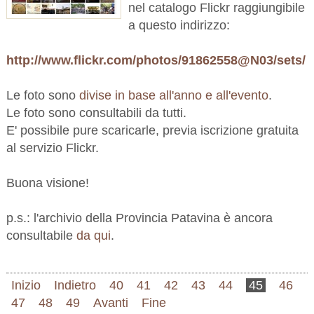
nel catalogo Flickr raggiungibile
a questo indirizzo:
http://www.flickr.com/photos/91862558@N03/sets/
Le foto sono
divise in base all'anno e all'evento
.
Le foto sono consultabili da tutti.
E' possibile pure scaricarle, previa iscrizione gratuita
al servizio Flickr.
Buona visione!
p.s.: l'archivio della Provincia Patavina è ancora
consultabile
da qui
.
Inizio
Indietro
40
41
42
43
44
45
46
47
48
49
Avanti
Fine