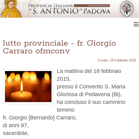
≡
lutto provinciale - fr. Giorgio
Carraro ofmconv
Creato: 18 Febbraio 2015
La mattina del 18 febbraio
2015,
presso il Convento S. Maria
Gloriosa di Pedavena (Bl),
ha concluso il suo cammino
terreno
fr. Giorgio [Bernardo] Carraro,
di anni 97,
sacerdote,