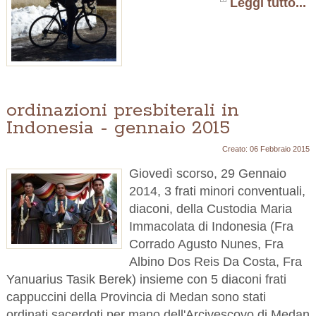
Leggi tutto...
ordinazioni presbiterali in
Indonesia - gennaio 2015
Creato: 06 Febbraio 2015
Giovedì scorso, 29 Gennaio
2014, 3 frati minori conventuali,
diaconi, della Custodia Maria
Immacolata di Indonesia (Fra
Corrado Agusto Nunes, Fra
Albino Dos Reis Da Costa, Fra
Yanuarius Tasik Berek) insieme con 5 diaconi frati
cappuccini della Provincia di Medan sono stati
ordinati sacerdoti per mano dell'Arcivescovo di Medan