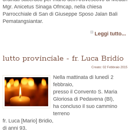
Mgr. Anicetus Sinaga Ofmcap, nella chiesa
Parrocchiale di San di Giuseppe Sposo Jalan Bali
Pematangsiantar.
Leggi tutto...
lutto provinciale - fr. Luca Bridio
Creato: 02 Febbraio 2015
Nella mattinata di lunedì 2
febbraio,
presso il Convento S. Maria
Gloriosa di Pedavena (Bl),
ha concluso il suo cammino
terreno
fr. Luca [Mario] Bridio,
di anni 93,