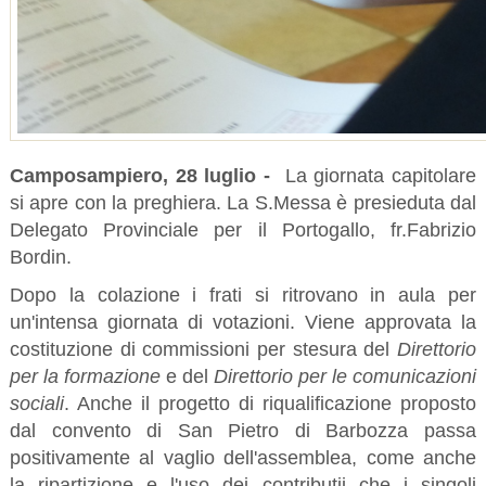
Camposampiero, 28 luglio -
La giornata capitolare
si apre con la preghiera. La S.Messa è presieduta dal
Delegato Provinciale per il Portogallo, fr.Fabrizio
Bordin.
Dopo la colazione i frati si ritrovano in aula per
un'intensa giornata di votazioni. Viene approvata la
costituzione di commissioni per stesura del
Direttorio
per la formazione
e del
Direttorio per le comunicazioni
sociali
. Anche il progetto di riqualificazione proposto
dal convento di San Pietro di Barbozza passa
positivamente al vaglio dell'assemblea, come anche
la ripartizione e l'uso dei contributii che i singoli